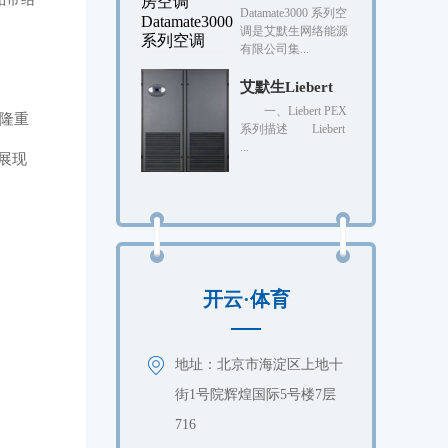
Datamate3000 系列空
调是艾默生网络能源
有限公司集...
艾默生Liebert
一、Liebert PEX
斯隆重
系列描述 Liebert
...
展现
开云·体育
地址：北京市海淀区上地十
街1号院辉煌国际5号楼7层
716