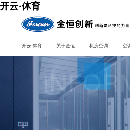
开云·体育
开云·体育
关于金恒
机房空调
空