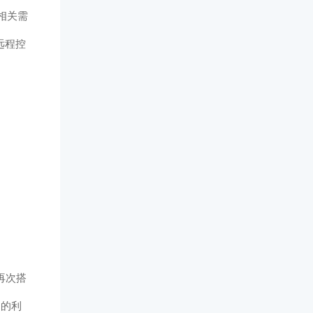
相关需
远程控
再次搭
多的利