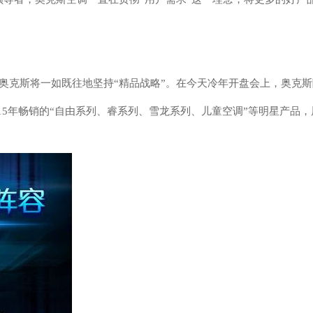
，奥克斯将一如既往地坚持“精品战略”。在今天冷年开盘会上，奥克
015年畅销的“自由系列、睿系列、雪龙系列、儿童空调”等明星产品，