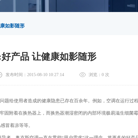
健康如影随形
:好产品 让健康如影随形
发布时间：2015-08-10 10:27:14
浏览：
0
次
系列问题给使用者造成的健康隐患已存在百余年。例如，空调在运行过
牢固附着在换热器上，而换热器潮湿密闭的内部环境极易滋生细菌
易感冒着凉等等。
领导者，奥克斯空调一直在贯彻“用户需求”这一理念，将更多的好产