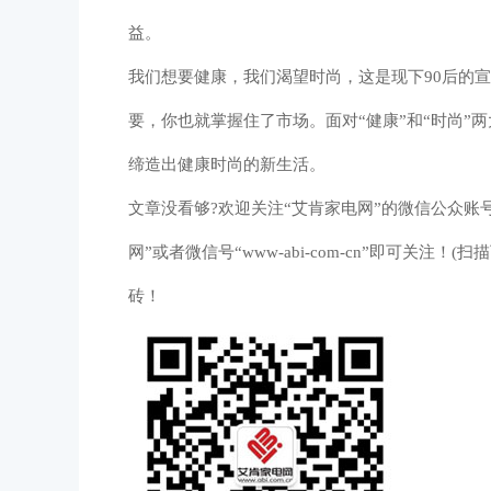
益。
我们想要健康，我们渴望时尚，这是现下90后的
要，你也就掌握住了市场。面对“健康”和“时尚”
缔造出健康时尚的新生活。
文章没看够?欢迎关注“艾肯家电网”的微信公众账
网”或者微信号“www-abi-com-cn”即可关
砖！