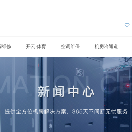
调维修
开云·体育
空调维保
机房冷通道