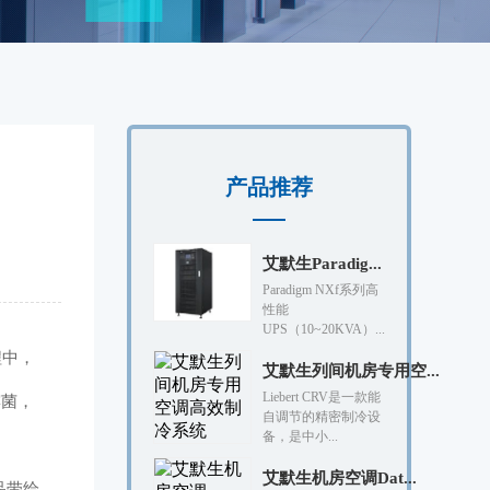
产品推荐
艾默生Paradig...
Paradigm NXf系列高
性能
UPS（10~20KVA）...
程中，
艾默生列间机房专用空...
Liebert CRV是一款能
霉菌，
自调节的精密制冷设
备，是中小...
艾默生机房空调Dat...
品带给