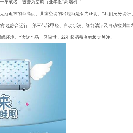
举成名，被誉为空调行业年度“高端机”!
克斯追求的至高点。儿童空调的出现就是有力证明。“我们充分调研
的‘超静音运行、第三代除甲醛、自动水洗、智能清洁及自动检测室
睡眠环境。”这款产品一经问世，就引起消费者的极大关注。