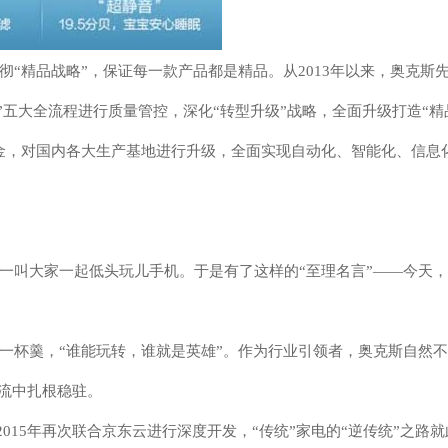
“精品战略”，保证每一款产品都是精品。从2013年以来，奥克斯
后”五大全流程进行质量管控，深化“转型升级”战略，全面升级打造“精
金，对国内各大生产基地进行升级，全面实现自动化、智能化、信息
一叫大家一起低头玩儿手机。于是有了这样的“至理名言”——今天
一杯羹，“谁能玩转，谁就是英雄”。作为行业引领者，奥克斯自然
洪流中扎根稳驻。
2015年再次联合京东云进行深度开发，“传统”家电的“逆传统”之路