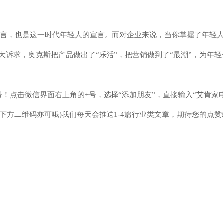
宣言，也是这一时代年轻人的宣言。而对企业来说，当你掌握了年轻
两大诉求，奥克斯把产品做出了“乐活”，把营销做到了“最潮”，为年轻
号！点击微信界面右上角的+号，选择“添加朋友”，直接输入“艾肯家
注！(扫描下方二维码亦可哦)我们每天会推送1-4篇行业类文章，期待您的点