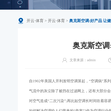
开云·体育
>
开云·体育
>
奥克斯空调:好产品 让
奥克斯空调
文章来源：admin
自1902年美国人开利发明空调算起，“空调病”
气流中的灰尘除了被挡在过滤网上，还有大部分会
对空气造成“二次污染”;再比如空调长时间吹着容
如何解决空调给人们带来的“危害”?作为空调行业