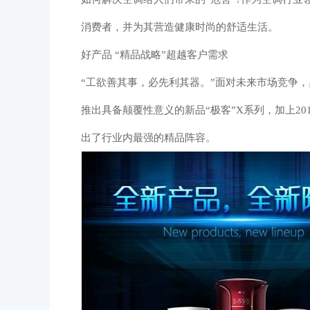
消费者，并为其营造健康时尚的舒适生活。
好产品 “精品战略”超越客户需求
“工欲善其事，必先利其器。”面对未来市场竞争
推出具备颠覆性意义的新品“极客”X系列，加上2
出了行业内最强的精品阵容。