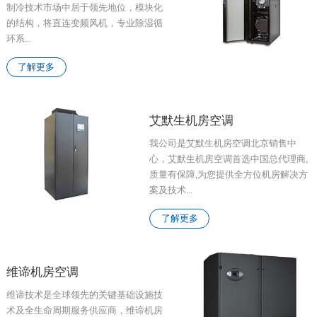
制冷技术市场中居于领先地位，模块化
的结构，将直连变频风机，专业除湿循
环系...
了解更多
艾默生机房空调
我公司是艾默生机房空调北京销售中
心，艾默生机房空调首选中国总代理商,
质量有保障,为您提供全方位机房解决方
案及技术...
了解更多
维谛机房空调
维谛技术是全球领先的关键基础设施技
术及全生命周期服务供应商，维谛机房