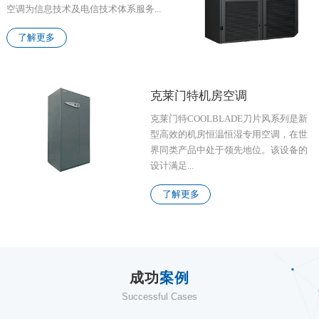
空调为信息技术及电信技术体系服务...
了解更多
克莱门特机房空调
克莱门特COOLBLADE刀片风系列是新
型高效的机房恒温恒湿专用空调，在世
界同类产品中处于领先地位。该设备的
设计满足...
了解更多
成功
案例
Successful Cases