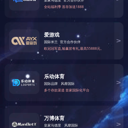
[2025-09]
伊顿精密空调售后服务电话
在现代社会，精密空调对于众多对环境要求严苛的场所至关重要，伊顿精
密空调凭借其卓越的性能和可靠的品质，赢得了广泛的市场认可。而北京
金恒创新科技作为专业的服务团队，为伊顿精密空调提供着...
[2025-09]
共2660条
1
2
3
4
5
下一页
最后一页
开云·体育
关于金恒
机房空调
空调维修
开云·体育
空调维保
机房冷通道
机房建设
经典案例
开云·体育
©Copyright 2015 开云·体育 版权所有 请勿转载
公安局备案号：110302001001 技术支持：小时工作室
XML地图