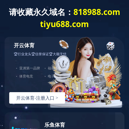
开云·体育
艾特网能精密空调维修点服务中心
在当今数字化时代，数据中心、通信机房等场所对环境的稳定性要求极
高，艾特网能精密空调凭借其卓越的性能，成为众多场所的首选。而北京
金恒创新科技作为艾特网能精密空调维修点服务中心，为用户...
[2025-09]